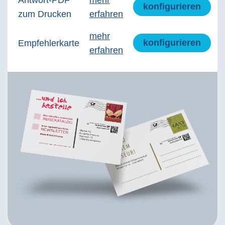
Antwort-PDF
mehr
konfigurieren
zum Drucken
erfahren
mehr
konfigurieren
Empfehlerkarte
erfahren