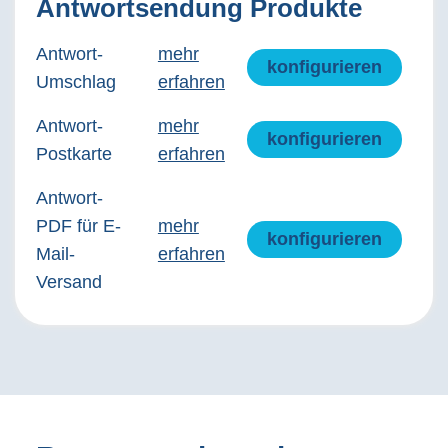
Antwortsendung Produkte
Antwort-
mehr
konfigurieren
Umschlag
erfahren
Antwort-
mehr
konfigurieren
Postkarte
erfahren
Antwort-
PDF für E-
mehr
konfigurieren
Mail-
erfahren
Versand