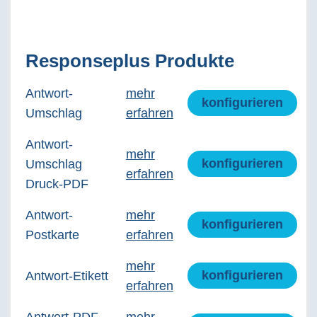
Responseplus Produkte
Antwort-
mehr
konfigurieren
Umschlag
erfahren
Antwort-
mehr
konfigurieren
Umschlag
erfahren
Druck-PDF
Antwort-
mehr
konfigurieren
Postkarte
erfahren
mehr
konfigurieren
Antwort-Etikett
erfahren