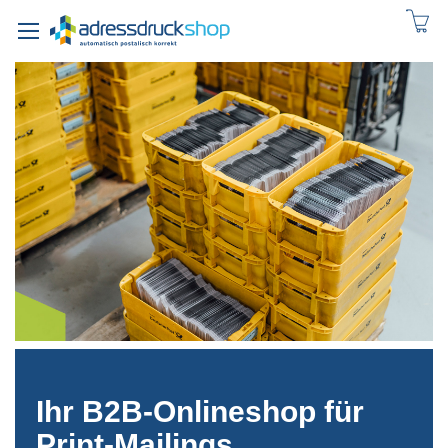
Direkt
zum
Inhalt
Ihr B2B-Onlineshop für
Print-Mailings,